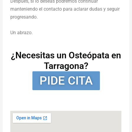
Después, si lo deseas podremos continuar
manteniendo el contacto para aclarar dudas y seguir
progresando.
Un abrazo.
¿Necesitas un Osteópata en
Tarragona?
PIDE CITA