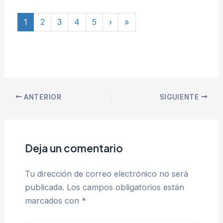
1
2
3
4
5
›
»
ANTERIOR
SIGUIENTE
Deja un comentario
Tu dirección de correo electrónico no será
publicada.
Los campos obligatorios están
marcados con
*