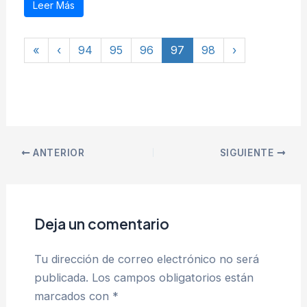
Leer Más
«
‹
94
95
96
97
98
›
ANTERIOR
SIGUIENTE
Deja un comentario
Tu dirección de correo electrónico no será
publicada.
Los campos obligatorios están
marcados con
*