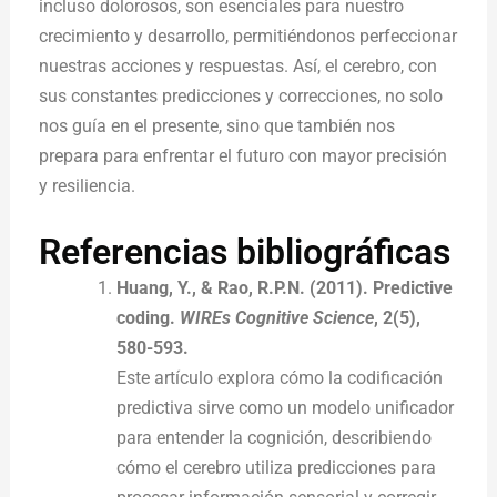
incluso dolorosos, son esenciales para nuestro
crecimiento y desarrollo, permitiéndonos perfeccionar
nuestras acciones y respuestas. Así, el cerebro, con
sus constantes predicciones y correcciones, no solo
nos guía en el presente, sino que también nos
prepara para enfrentar el futuro con mayor precisión
y resiliencia.
Referencias bibliográficas
Huang, Y., & Rao, R.P.N. (2011). Predictive
coding.
WIREs Cognitive Science
, 2(5),
580-593.
Este artículo explora cómo la codificación
predictiva sirve como un modelo unificador
para entender la cognición, describiendo
cómo el cerebro utiliza predicciones para