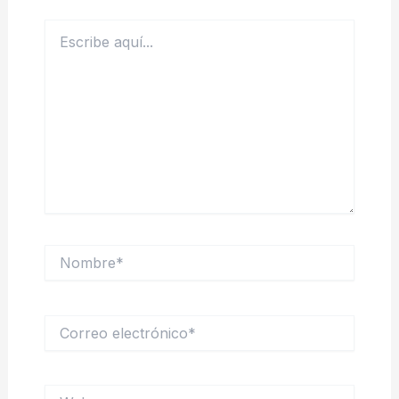
Escribe
aquí...
Nombre*
Correo
electrónico*
Web