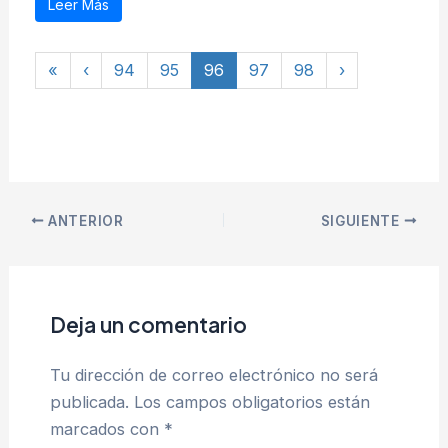
Leer Más
«
‹
94
95
96
97
98
›
ANTERIOR
SIGUIENTE
Deja un comentario
Tu dirección de correo electrónico no será
publicada.
Los campos obligatorios están
marcados con
*