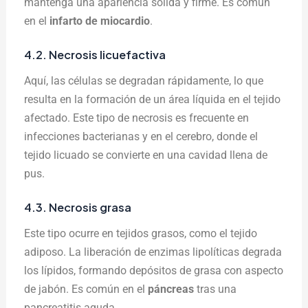
mantenga una apariencia sólida y firme. Es común
en el
infarto de miocardio
.
4.2. Necrosis licuefactiva
Aquí, las células se degradan rápidamente, lo que
resulta en la formación de un área líquida en el tejido
afectado. Este tipo de necrosis es frecuente en
infecciones bacterianas y en el cerebro, donde el
tejido licuado se convierte en una cavidad llena de
pus.
4.3. Necrosis grasa
Este tipo ocurre en tejidos grasos, como el tejido
adiposo. La liberación de enzimas lipolíticas degrada
los lípidos, formando depósitos de grasa con aspecto
de jabón. Es común en el
páncreas
tras una
pancreatitis aguda.