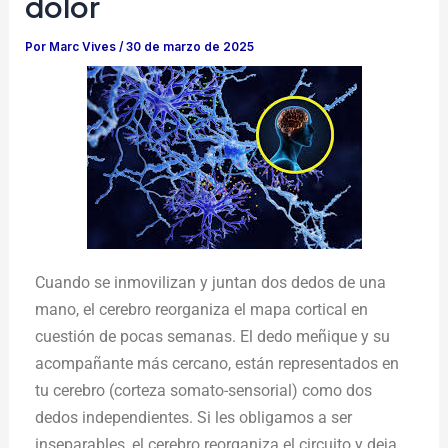
dolor
Por
Marc Vives
/
30 de marzo de 2025
Cuando se inmovilizan y juntan dos dedos de una
mano, el cerebro reorganiza el mapa cortical en
cuestión de pocas semanas. El dedo meñique y su
acompañante más cercano, están representados en
tu cerebro (corteza somato-sensorial) como dos
dedos independientes. Si les obligamos a ser
inseparables, el cerebro reorganiza el circuito y deja