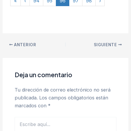
«
‹
94
95
96
97
98
›
ANTERIOR
SIGUIENTE
Deja un comentario
Tu dirección de correo electrónico no será
publicada.
Los campos obligatorios están
marcados con
*
Escribe
aquí...