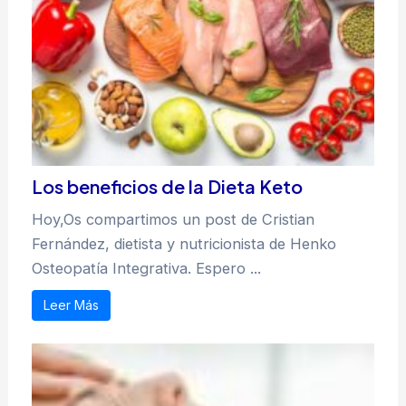
Los beneficios de la Dieta Keto
Hoy,Os compartimos un post de Cristian
Fernández, dietista y nutricionista de Henko
Osteopatía Integrativa. Espero ...
Leer Más