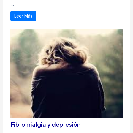
...
Leer Más
Fibromialgia y depresión