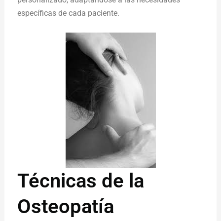
específicas de cada paciente.
Técnicas de la
Osteopatía