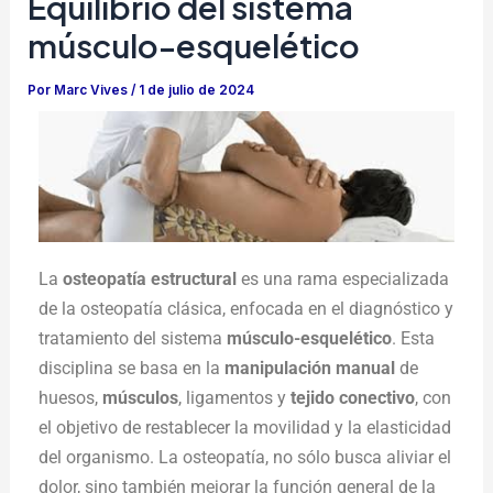
Equilibrio del sistema
músculo-esquelético
Por
Marc Vives
/
1 de julio de 2024
La
osteopatía estructural
es una rama especializada
de la osteopatía clásica, enfocada en el diagnóstico y
tratamiento del sistema
músculo-esquelético
. Esta
disciplina se basa en la
manipulación manual
de
huesos,
músculos
, ligamentos y
tejido conectivo
, con
el objetivo de restablecer la movilidad y la elasticidad
del organismo. La osteopatía, no sólo busca aliviar el
dolor, sino también mejorar la función general de la