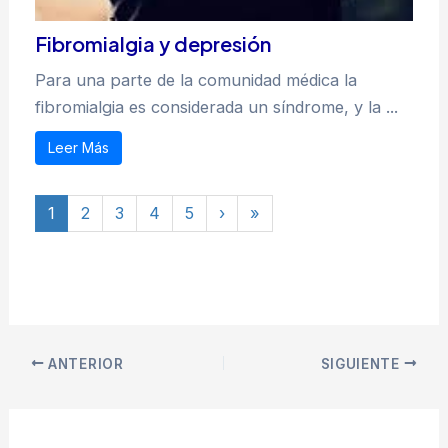
Fibromialgia y depresión
Para una parte de la comunidad médica la
fibromialgia es considerada un síndrome, y la ...
Leer Más
1
2
3
4
5
›
»
ANTERIOR
SIGUIENTE