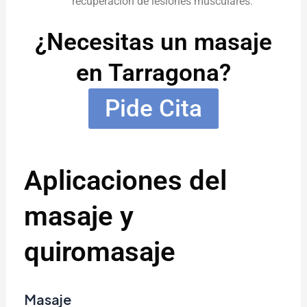
recuperación de lesiones musculares.
¿Necesitas un masaje
en Tarragona?
Pide Cita
Aplicaciones del
masaje y
quiromasaje
Masaje