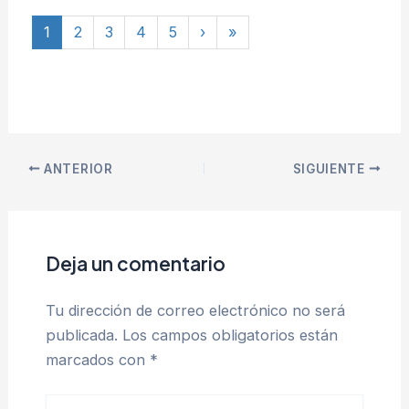
1
2
3
4
5
›
»
ANTERIOR
SIGUIENTE
Deja un comentario
Tu dirección de correo electrónico no será
publicada.
Los campos obligatorios están
marcados con
*
Escribe