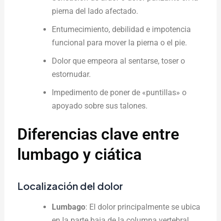
pierna del lado afectado.
Entumecimiento, debilidad e impotencia
funcional para mover la pierna o el pie.
Dolor que empeora al sentarse, toser o
estornudar.
Impedimento de poner de «puntillas» o
apoyado sobre sus talones.
Diferencias clave entre
lumbago y ciática
Localización del dolor
Lumbago
: El dolor principalmente se ubica
en la parte baja de la columna vertebral