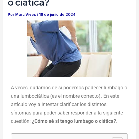
o ciática?
Por
Marc Vives
/
16 de junio de 2024
A veces, dudamos de si podemos padecer lumbago o
una lumbociática (es el nombre correcto)
.
En este
artículo voy a intentar clarificar los distintos
síntomas para poder saber responder a la siguiente
cuestión:
¿Cómo sé si tengo lumbago o ciática?
.