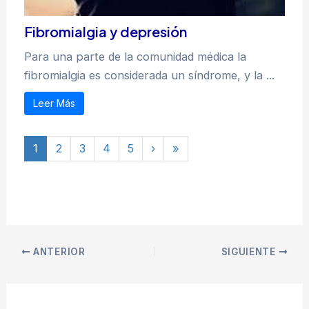
Fibromialgia y depresión
Para una parte de la comunidad médica la
fibromialgia es considerada un síndrome, y la ...
Leer Más
1
2
3
4
5
›
»
ANTERIOR
SIGUIENTE