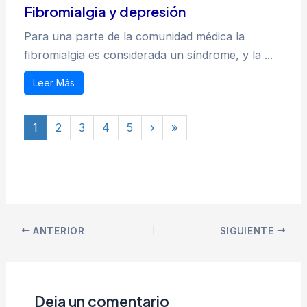
Fibromialgia y depresión
Para una parte de la comunidad médica la
fibromialgia es considerada un síndrome, y la ...
Leer Más
1
2
3
4
5
›
»
ANTERIOR
SIGUIENTE
Deja un comentario