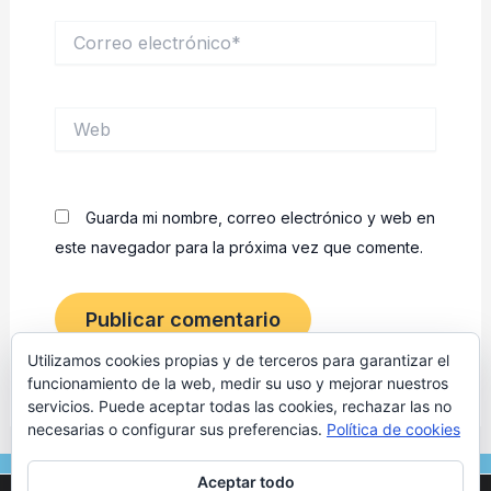
Correo
electrónico*
Web
Guarda mi nombre, correo electrónico y web en
este navegador para la próxima vez que comente.
Utilizamos cookies propias y de terceros para garantizar el
funcionamiento de la web, medir su uso y mejorar nuestros
servicios. Puede aceptar todas las cookies, rechazar las no
necesarias o configurar sus preferencias.
Política de cookies
F
I
Aceptar todo