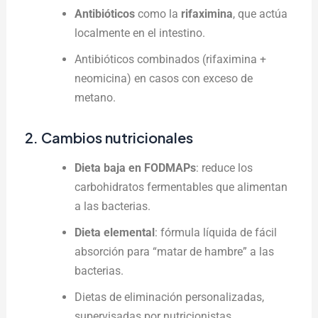
Antibióticos
como la
rifaximina
, que actúa
localmente en el intestino.
Antibióticos combinados (rifaximina +
neomicina) en casos con exceso de
metano.
2. Cambios nutricionales
Dieta baja en FODMAPs
: reduce los
carbohidratos fermentables que alimentan
a las bacterias.
Dieta elemental
: fórmula líquida de fácil
absorción para “matar de hambre” a las
bacterias.
Dietas de eliminación personalizadas,
supervisadas por nutricionistas.