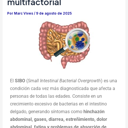
multifactorial
Por
Marc Vives
/
9 de agosto de 2025
El
SIBO
(
Small Intestinal Bacterial Overgrowth
) es una
condición cada vez más diagnosticada que afecta a
personas de todas las edades. Consiste en un
crecimiento excesivo de bacterias en el intestino
delgado, generando síntomas como
hinchazón
abdominal, gases, diarrea, estreñimiento, dolor
abdominal, fatiga y problemas de absorción de