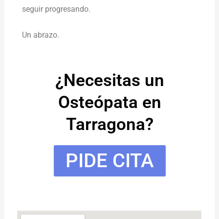
seguir progresando.
Un abrazo.
¿Necesitas un
Osteópata en
Tarragona?
PIDE CITA