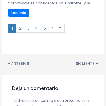
fibromialgia es considerada un síndrome, y la ...
Leer Más
1
2
3
4
5
›
»
ANTERIOR
SIGUIENTE
Deja un comentario
Tu dirección de correo electrónico no será