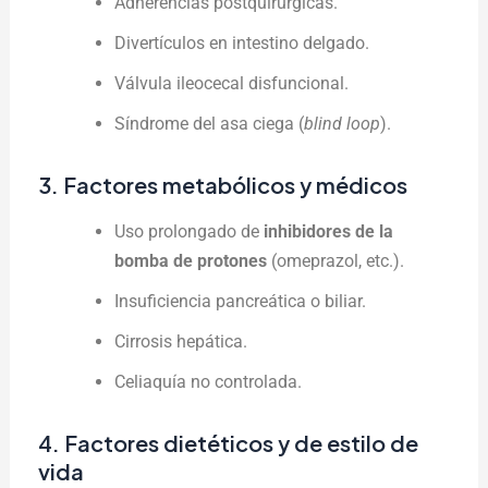
Adherencias postquirúrgicas.
Divertículos en intestino delgado.
Válvula ileocecal disfuncional.
Síndrome del asa ciega (
blind loop
).
3. Factores metabólicos y médicos
Uso prolongado de
inhibidores de la
bomba de protones
(omeprazol, etc.).
Insuficiencia pancreática o biliar.
Cirrosis hepática.
Celiaquía no controlada.
4. Factores dietéticos y de estilo de
vida