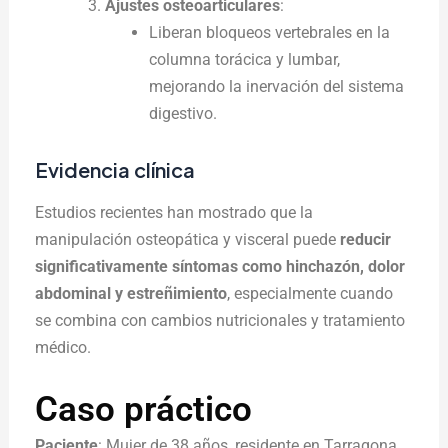
Ajustes osteoarticulares
:
Liberan bloqueos vertebrales en la
columna torácica y lumbar,
mejorando la inervación del sistema
digestivo.
Evidencia clínica
Estudios recientes han mostrado que la
manipulación osteopática y visceral puede
reducir
significativamente síntomas como hinchazón, dolor
abdominal y estreñimiento
, especialmente cuando
se combina con cambios nutricionales y tratamiento
médico.
Caso práctico
Paciente
: Mujer de 38 años, residente en Tarragona,