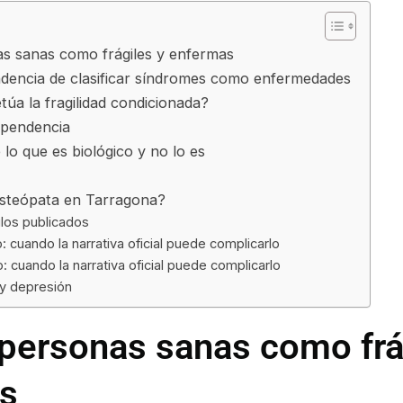
as sanas como frágiles y enfermas
ndencia de clasificar síndromes como enfermedades
úa la fragilidad condicionada?
ependencia
lo que es biológico y no lo es
Osteópata en Tarragona?
ulos publicados
: cuando la narrativa oficial puede complicarlo
: cuando la narrativa oficial puede complicarlo
 y depresión
 personas sanas como frá
s