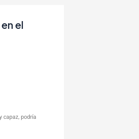
en el
y capaz, podría