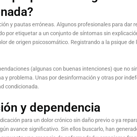
onada?
ión y pautas erróneas. Algunos profesionales para dar 
ado por etiquetar a un conjunto de síntomas sin explicac
or de origen psicosomático. Registrando a la psique de l
endaciones (algunas con buenas intenciones) que no sir
a y problema. Unas por desinformación y otras por indef
dad condicionada.
ión y dependencia
cación para un dolor crónico sin daño previo o ya repar
gún avance significativo. Sin ellos buscarlo, han genera