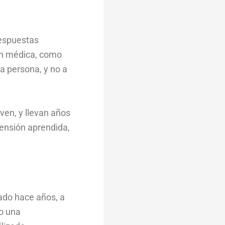
respuestas
ión médica, como
a persona, y no a
ven, y llevan años
ensión aprendida,
ado hace años, a
do una