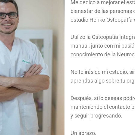
Me dedico a mejorar el est
bienestar de las personas
estudio Henko Osteopatía 
Utilizo la Osteopatía Integra
manual, junto con mi pasión
conocimiento de la Neuroc
No te irás de mi estudio, s
aprendas algo sobre tu or
Después, si lo deseas pod
manteniendo el contacto p
y seguir progresando.
Un abrazo.