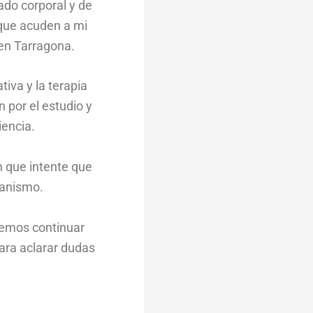
ado corporal y de
 que acuden a mi
en Tarragona.
tiva y la terapia
 por el estudio y
iencia.
in que intente que
ganismo.
remos continuar
ara aclarar dudas