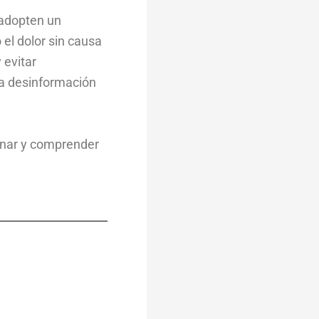
 adopten un
el dolor sin causa
 evitar
la desinformación
tionar y comprender