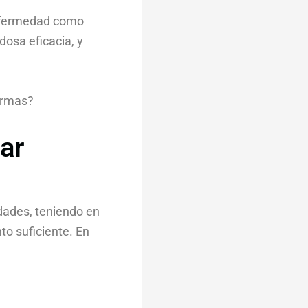
enfermedad como
dosa eficacia, y
fermas?
ar
dades, teniendo en
o suficiente. En