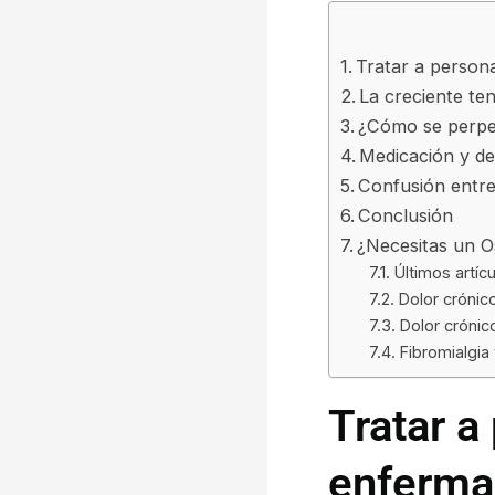
Tratar a person
La creciente te
¿Cómo se perpet
Medicación y d
Confusión entre 
Conclusión
¿Necesitas un 
Últimos artíc
Dolor crónico
Dolor crónico
Fibromialgia
Tratar a
enferma