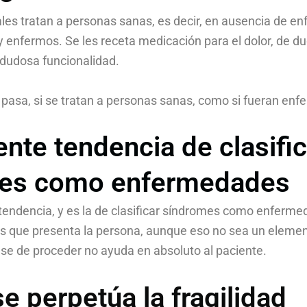
les tratan a personas sanas, es decir, en ausencia de 
 y enfermos. Se les receta medicación para el dolor, de du
 dudosa funcionalidad.
asa, si se tratan a personas sanas, como si fueran en
ente tendencia de clasific
es como enfermedades
tendencia, y es la de clasificar síndromes como enferme
s que presenta la persona, aunque eso no sea un element
lase de proceder no ayuda en absoluto al paciente.
 perpetúa la fragilidad