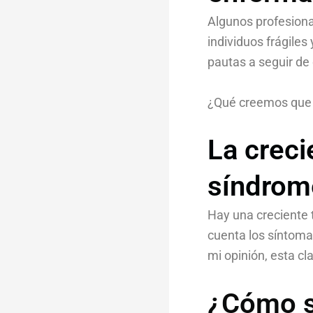
Algunos profesiona
individuos frágiles
pautas a seguir de
¿Qué creemos que p
La creci
síndrom
Hay una creciente 
cuenta los síntoma
mi opinión, esta c
¿Cómo se