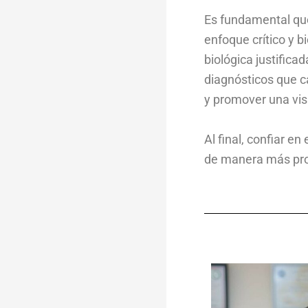
Es fundamental que
enfoque crítico y 
biológica justifica
diagnósticos que c
y promover una vis
Al final, confiar e
de manera más prof