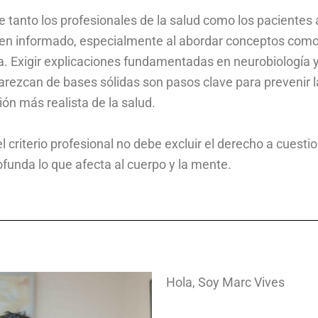
 tanto los profesionales de la salud como los pacientes
bien informado, especialmente al abordar conceptos como 
da. Exigir explicaciones fundamentadas en neurobiología y
arezcan de bases sólidas son pasos clave para prevenir 
ión más realista de la salud.
n el criterio profesional no debe excluir el derecho a cues
unda lo que afecta al cuerpo y la mente.
Hola,
Soy Marc Vives