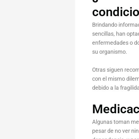
condici
Brindando informac
sencillas, han opt
enfermedades o dol
su organismo.
Otras siguen recom
con el mismo dilem
debido a la fragili
Medicac
Algunas toman medi
pesar de no ver nin