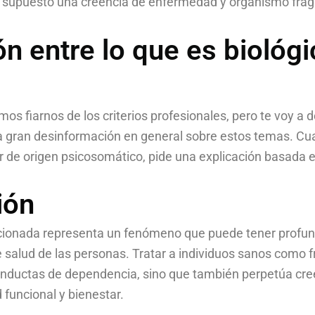
 supuesto una creencia de enfermedad y organismo frag
n entre lo que es biológi
s fiarnos de los criterios profesionales, pero te voy a d
 gran desinformación en general sobre estos temas. Cu
 de origen psicosomático, pide una explicación basada 
ión
icionada representa un fenómeno que puede tener profu
e salud de las personas. Tratar a individuos sanos como 
onductas de dependencia, sino que también perpetúa cre
 funcional y bienestar.