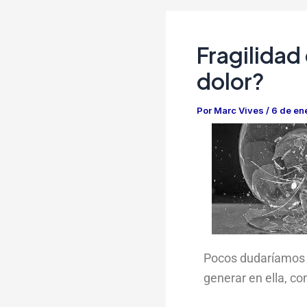
Fragilidad
dolor?
Por
Marc Vives
/
6 de en
Pocos dudaríamos e
generar en ella, c