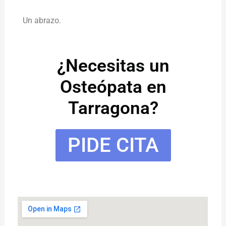
Un abrazo.
¿Necesitas un
Osteópata en
Tarragona?
PIDE CITA