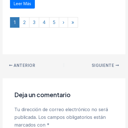
Leer Más
1
2
3
4
5
›
»
ANTERIOR
SIGUIENTE
Deja un comentario
Tu dirección de correo electrónico no será
publicada.
Los campos obligatorios están
marcados con
*