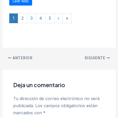
Leer Más
1
2
3
4
5
›
»
ANTERIOR
SIGUIENTE
Deja un comentario
Tu dirección de correo electrónico no será
publicada.
Los campos obligatorios están
marcados con
*