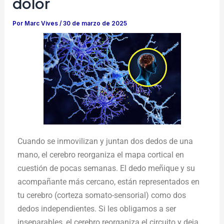
dolor
Por
Marc Vives
/
30 de marzo de 2025
Cuando se inmovilizan y juntan dos dedos de una
mano, el cerebro reorganiza el mapa cortical en
cuestión de pocas semanas. El dedo meñique y su
acompañante más cercano, están representados en
tu cerebro (corteza somato-sensorial) como dos
dedos independientes. Si les obligamos a ser
inseparables, el cerebro reorganiza el circuito y deja