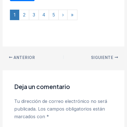
1
2
3
4
5
›
»
ANTERIOR
SIGUIENTE
Deja un comentario
Tu dirección de correo electrónico no será
publicada.
Los campos obligatorios están
marcados con
*