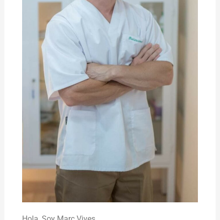
Hola,
Soy Marc Vives