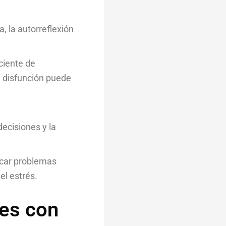
a, la autorreflexión
ciente de
u disfunción puede
decisiones y la
ocar problemas
el estrés.
les con