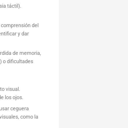
a táctil).
la comprensión del
ntificar y dar
érdida de memoria,
 o dificultades
to visual.
e los ojos.
ausar ceguera
 visuales, como la