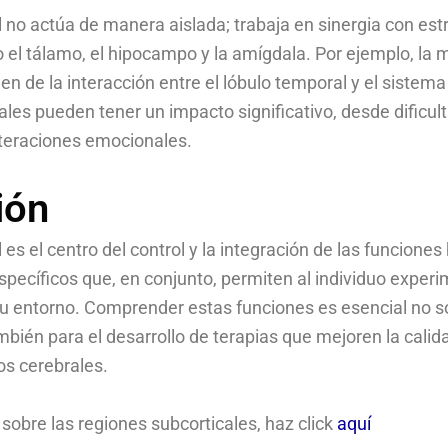
l no actúa de manera aislada; trabaja en sinergia con est
 el tálamo, el hipocampo y la amígdala. Por ejemplo, la 
 de la interacción entre el lóbulo temporal y el sistema
ales pueden tener un impacto significativo, desde dificu
lteraciones emocionales.
ión
 es el centro del control y la integración de las funcion
específicos que, en conjunto, permiten al individuo experi
su entorno. Comprender estas funciones es esencial no so
mbién para el desarrollo de terapias que mejoren la calid
nos cerebrales.
sobre las regiones subcorticales, haz click
aquí