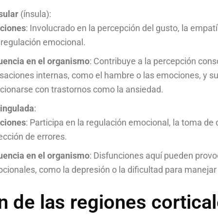
sular
(ínsula):
ciones
: Involucrado en la percepción del gusto, la empatí
a regulación emocional.
luencia en el organismo
: Contribuye a la percepción cons
saciones internas, como el hambre o las emociones, y s
acionarse con trastornos como la ansiedad.
cingulada
:
ciones
: Participa en la regulación emocional, la toma de 
ección de errores.
luencia en el organismo
: Disfunciones aquí pueden prov
cionales, como la depresión o la dificultad para manejar 
 de las regiones cortica