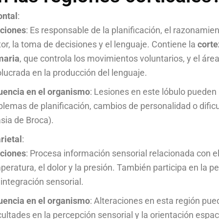
ontal
:
ciones
: Es responsable de la planificación, el razonamient
or, la toma de decisiones y el lenguaje. Contiene la
cort
maria
, que controla los movimientos voluntarios, y el áre
olucrada en la producción del lenguaje.
luencia en el organismo
: Lesiones en este lóbulo pueden
blemas de planificación, cambios de personalidad o dific
asia de Broca).
rietal
:
ciones
: Procesa información sensorial relacionada con el 
peratura, el dolor y la presión. También participa en la p
 integración sensorial.
luencia en el organismo
: Alteraciones en esta región pue
icultades en la percepción sensorial y la orientación espac