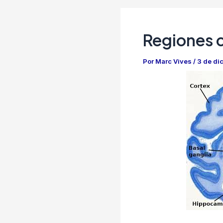
Regiones c
Por
Marc Vives
/
3 de di