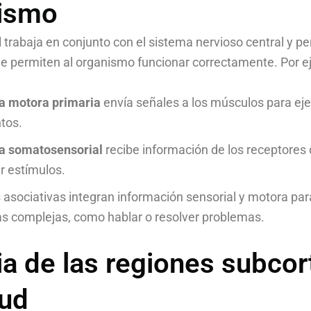
nismo
 trabaja en conjunto con el sistema nervioso central y per
que permiten al organismo funcionar correctamente. Por e
a motora primaria
envía señales a los músculos para ej
tos.
a somatosensorial
recibe información de los receptores 
ar estímulos.
 asociativas integran información sensorial y motora pa
s complejas, como hablar o resolver problemas.
ia de las regiones subcor
lud