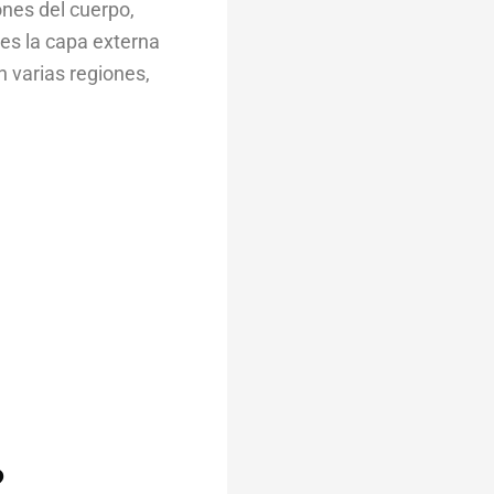
ones del cuerpo,
 es la capa externa
n varias regiones,
?