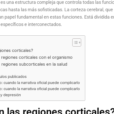
es una estructura compleja que controla todas las funci
cas hasta las más sofisticadas. La corteza cerebral, que
un papel fundamental en estas funciones. Está dividida e
 específicos e interconectados.
iones corticales?
 regiones corticales con el organismo
s regiones subcorticales en la salud
culos publicados
o: cuando la narrativa oficial puede complicarlo
o: cuando la narrativa oficial puede complicarlo
 y depresión
 las regiones corticales