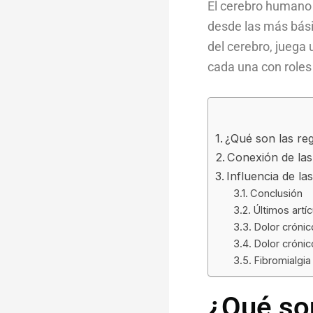
El cerebro humano 
desde las más bási
del cerebro, juega 
cada una con roles
¿Qué son las reg
Conexión de las
Influencia de la
Conclusión
Últimos artí
Dolor crónic
Dolor crónic
Fibromialgia
¿Qué son