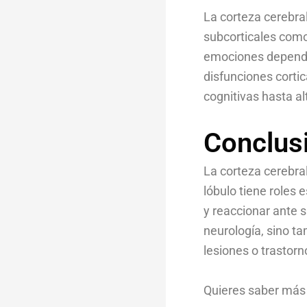
La corteza cerebra
subcorticales como
emociones dependen
disfunciones cortic
cognitivas hasta a
Conclus
La corteza cerebral
lóbulo tiene roles 
y reaccionar ante 
neurología, sino ta
lesiones o trastor
Quieres saber más 