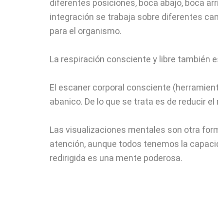
diferentes posiciones, boca abajo, boca ar
integración se trabaja sobre diferentes ca
para el organismo.
La respiración consciente y libre también 
El escaner corporal consciente (herramienta
abanico. De lo que se trata es de reducir e
Las visualizaciones mentales son otra forma
atención, aunque todos tenemos la capacid
redirigida es una mente poderosa.