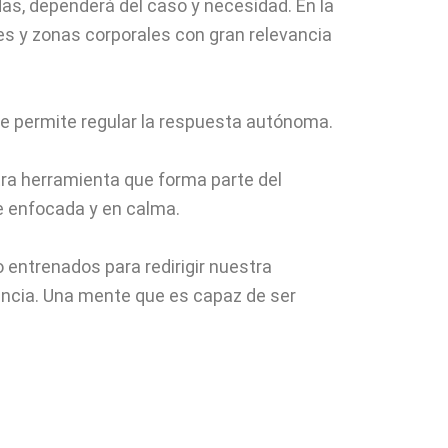
das, dependerá del caso y necesidad. En la
es y zonas corporales con gran relevancia
que permite regular la respuesta autónoma.
otra herramienta que forma parte del
nte enfocada y en calma.
 entrenados para redirigir nuestra
encia. Una mente que es capaz de ser