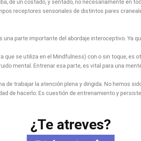
riba, de un costado, y sentado, no necesariamente en to
mpos receptores sensoriales de distintos pares craneal
es una parte importante del abordaje interoceptivo. Ya 
 que se utiliza en el Mindfulness) con o sin toque, es 
l ruido mental. Entrenar esa parte, es vital para una me
 de trabajar la atención plena y dirigida. No hemos sido
ad de hacerlo. Es cuestión de entrenamiento y persist
¿Te atreves?