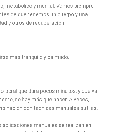
sico, metabólico y mental. Vamos siempre
ientes de que tenemos un cuerpo y una
ad y otros de recuperación.
irse más tranquilo y calmado.
?
orporal que dura pocos minutos, y que va
omento, no hay más que hacer. A veces,
combinación con técnicas manuales sutiles.
s aplicaciones manuales se realizan en