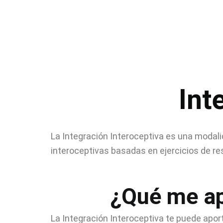
Int
La Integración Interoceptiva es una modal
interoceptivas basadas en ejercicios de re
¿Qué me apo
La Integración Interoceptiva te puede apo