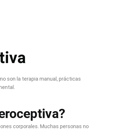
tiva
o son la terapia manual, prácticas
mental.
teroceptiva?
ciones corporales. Muchas personas no