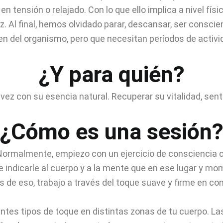
n tensión o relajado. Con lo que ello implica a nivel fí
ez. Al final, hemos olvidado parar, descansar, ser consc
n del organismo, pero que necesitan períodos de activid
¿Y para quién?
ez con su esencia natural. Recuperar su vitalidad, sent
¿Cómo es una sesión
Normalmente, empiezo con un ejercicio de consciencia c
e indicarle al cuerpo y a la mente que en ese lugar y m
s de eso, trabajo a través del toque suave y firme en 
ntes tipos de toque en distintas zonas de tu cuerpo. La