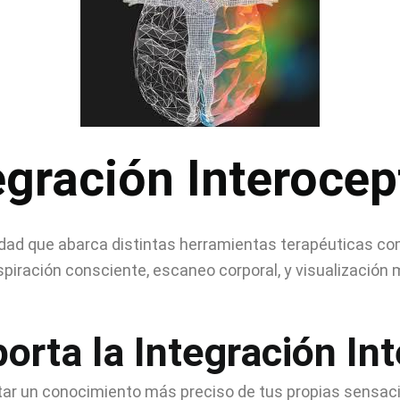
egración Interocep
idad que abarca distintas herramientas terapéuticas com
spiración consciente, escaneo corporal, y visualización 
rta la Integración In
rtar un conocimiento más preciso de tus propias sensa